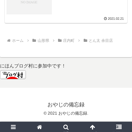
2021.02.21
ホーム
山形県
庄内町
とん太 余目店
にほんブログ村に参加中です！
おやじの備忘録
© 2021 おやじの備忘録.