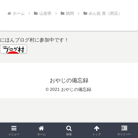
ホーム
山形県
鶴岡
めん処 善（閉店）
にほんブログ村に参加中です！
おやじの備忘録
© 2021 おやじの備忘録.
メニュー
ホーム
検索
トップ
サイドバー