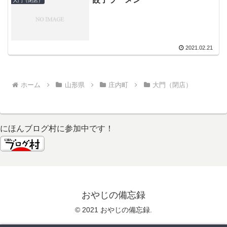
大門（閉店）
2021.02.21
ホーム
山形県
庄内町
大門（閉店）
にほんブログ村に参加中です！
おやじの備忘録
© 2021 おやじの備忘録.