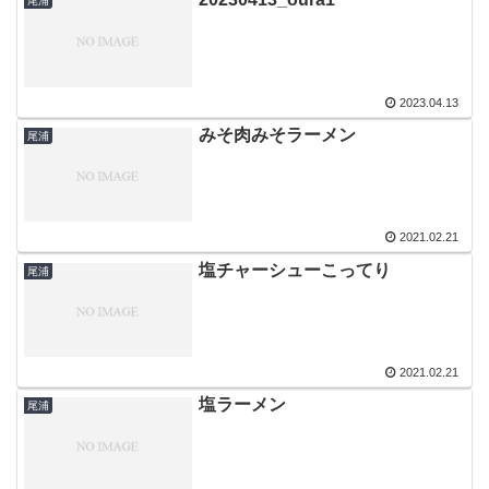
尾浦
2023.04.13
みそ肉みそラーメン
尾浦
2021.02.21
塩チャーシューこってり
尾浦
2021.02.21
塩ラーメン
尾浦