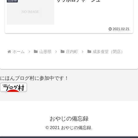
山形県
2021.02.21
ホーム
山形県
庄内町
成多食堂（閉店）
にほんブログ村に参加中です！
おやじの備忘録
© 2021 おやじの備忘録.