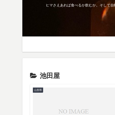
ヒマさえあれば食べるか飲むか。そして自
池田屋
山形県