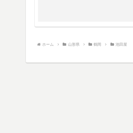
ホーム
山形県
鶴岡
池田屋