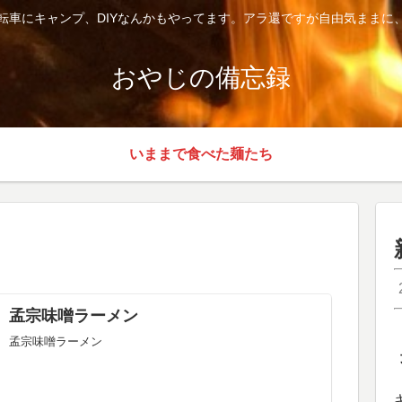
転車にキャンプ、DIYなんかもやってます。アラ還ですが自由気ままに
おやじの備忘録
いままで食べた麺たち
孟宗味噌ラーメン
孟宗味噌ラーメン