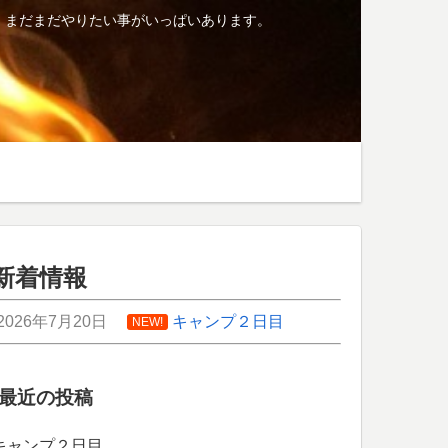
、まだまだやりたい事がいっぱいあります。
新着情報
2026年7月20日
キャンプ２日目
NEW!
最近の投稿
キャンプ２日目