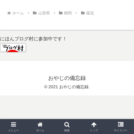
ホーム
山形県
鶴岡
蔵花
にほんブログ村に参加中です！
おやじの備忘録
© 2021 おやじの備忘録.
メニュー
ホーム
検索
トップ
サイドバー