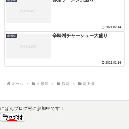
山形県
2021.02.14
辛味噌チャーシュー大盛り
山形県
2021.02.14
ホーム
山形県
鶴岡
龍上海
にほんブログ村に参加中です！