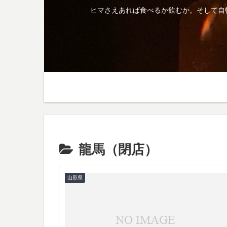
ヒマさえあれば食べるか飲むか。そして自
龍馬（閉店）
山形県