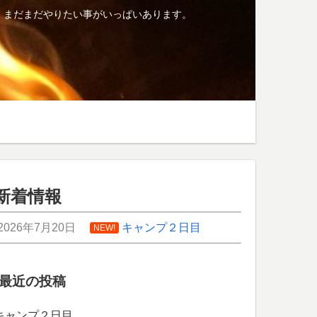
、まだまだやりたい事がいっぱいあります。
新着情報
2026年7月20日
キャンプ２日目
NEW!
最近の投稿
キャンプ２日目