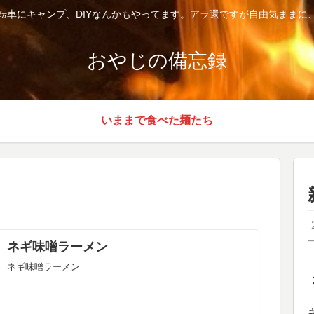
転車にキャンプ、DIYなんかもやってます。アラ還ですが自由気ままに
おやじの備忘録
いままで食べた麺たち
ネギ味噌ラーメン
ネギ味噌ラーメン