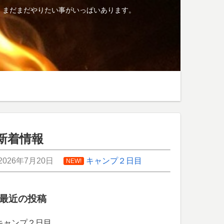
、まだまだやりたい事がいっぱいあります。
新着情報
2026年7月20日
キャンプ２日目
NEW!
最近の投稿
キャンプ２日目