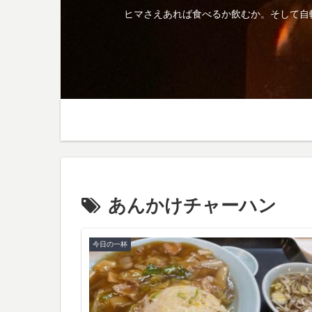
ヒマさえあれば食べるか飲むか。そして自
あんかけチャーハン
今日の一杯