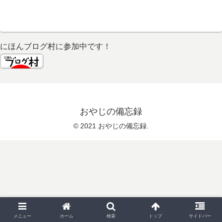
にほんブログ村に参加中です！
おやじの備忘録
© 2021 おやじの備忘録.
メニュー
ホーム
検索
トップ
サイドバー