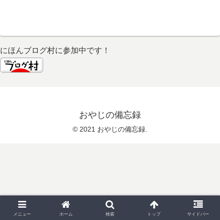
にほんブログ村に参加中です！
おやじの備忘録
© 2021 おやじの備忘録.
メニュー
ホーム
検索
トップ
サイドバー