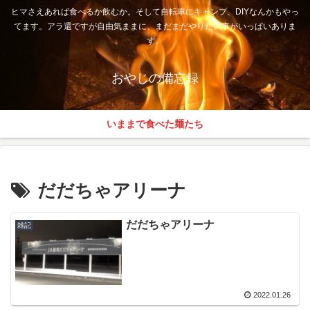
ヒマさえあれば食べるか飲むか。そして自転車にキャンプ、DIYなんかもやっ
てます。アラ還ですが自由気ままに、まだまだやりたい事がいっぱいありま
す。
おやじの備忘録
いままで食べた麺たち
だだちゃアリーナ
だだちゃアリーナ
雑記
2022.01.26