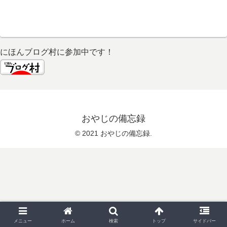
にほんブログ村に参加中です！
おやじの備忘録
© 2021 おやじの備忘録.
メニュー
ホーム
検索
トップ
サイドバー