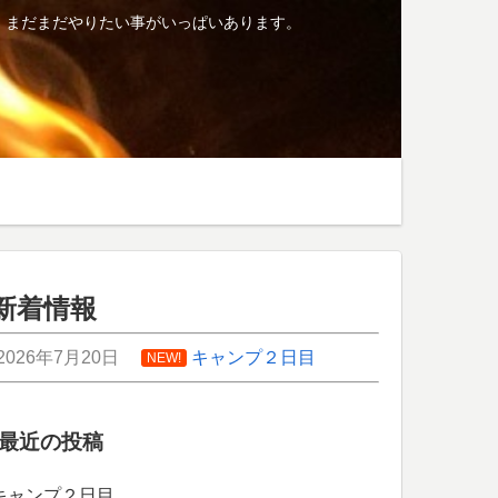
、まだまだやりたい事がいっぱいあります。
新着情報
2026年7月20日
キャンプ２日目
NEW!
最近の投稿
キャンプ２日目