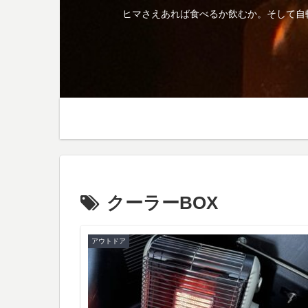
ヒマさえあれば食べるか飲むか。そして自
クーラーBOX
アウトドア