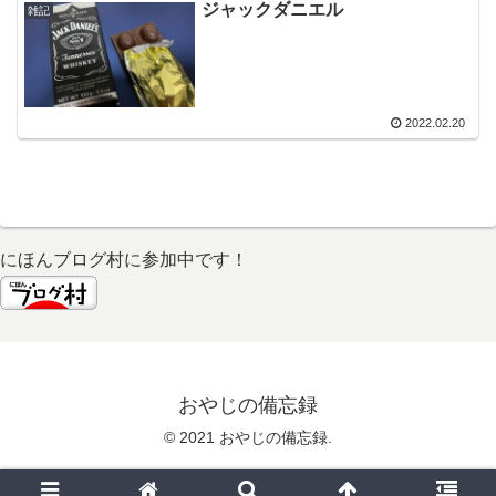
ジャックダニエル
雑記
2022.02.20
にほんブログ村に参加中です！
おやじの備忘録
© 2021 おやじの備忘録.