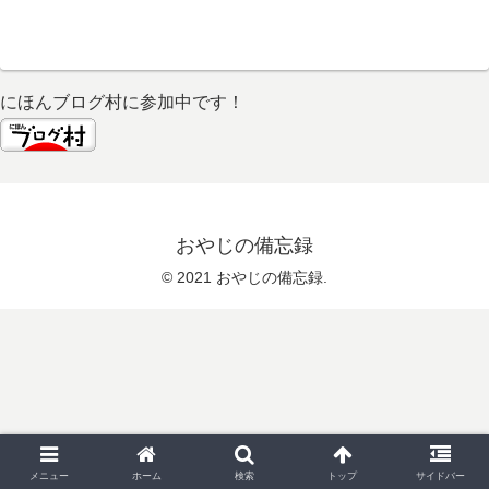
にほんブログ村に参加中です！
おやじの備忘録
© 2021 おやじの備忘録.
メニュー
ホーム
検索
トップ
サイドバー