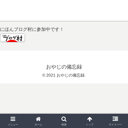
にほんブログ村に参加中です！
おやじの備忘録
© 2021 おやじの備忘録.
メニュー
ホーム
検索
トップ
サイドバー