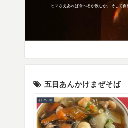
ヒマさえあれば食べるか飲むか。そして自
五目あんかけまぜそば
今日の一杯