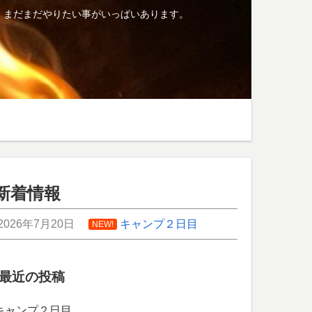
、まだまだやりたい事がいっぱいあります。
新着情報
2026年7月20日
キャンプ２日目
NEW!
最近の投稿
キャンプ２日目