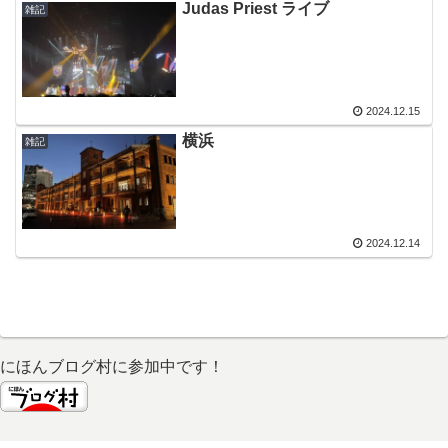
Judas Priest ライブ
雑記
2024.12.15
横浜
雑記
2024.12.14
にほんブログ村に参加中です！