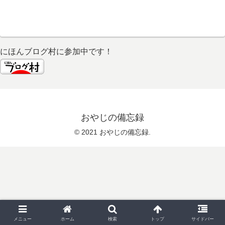
にほんブログ村に参加中です！
おやじの備忘録
© 2021 おやじの備忘録.
メニュー
ホーム
検索
トップ
サイドバー