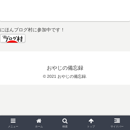
にほんブログ村に参加中です！
おやじの備忘録
© 2021 おやじの備忘録.
メニュー
ホーム
検索
トップ
サイドバー