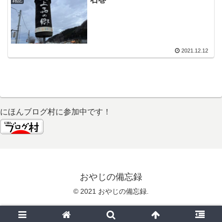
雑記
2021.12.12
にほんブログ村に参加中です！
おやじの備忘録
© 2021 おやじの備忘録.