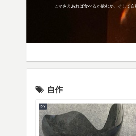
ヒマさえあれば食べるか飲むか。そして自
自作
DIY