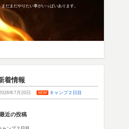
、まだまだやりたい事がいっぱいあります。
新着情報
2026年7月20日
キャンプ２日目
NEW!
最近の投稿
キャンプ２日目