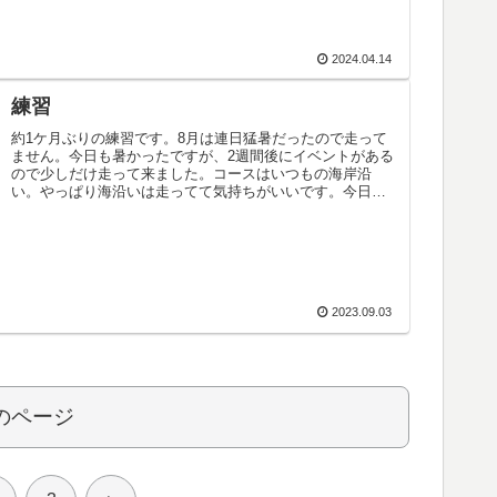
2024.04.14
練習
約1ケ月ぶりの練習です。8月は連日猛暑だったので走って
ません。今日も暑かったですが、2週間後にイベントがある
ので少しだけ走って来ました。コースはいつもの海岸沿
い。やっぱり海沿いは走ってて気持ちがいいです。今日の
練習は約35キロ、暑くてしんど...
2023.09.03
のページ