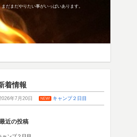
、まだまだやりたい事がいっぱいあります。
新着情報
2026年7月20日
キャンプ２日目
NEW!
最近の投稿
キャンプ２日目