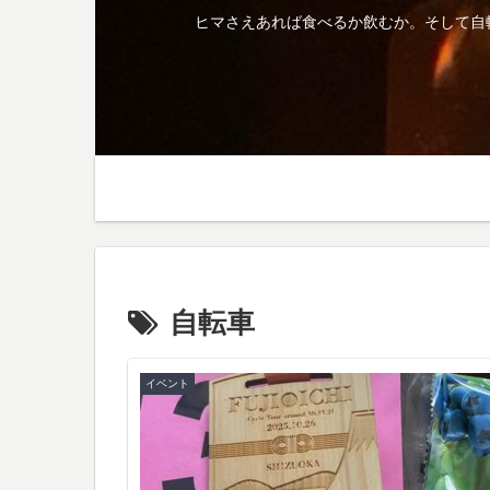
ヒマさえあれば食べるか飲むか。そして自
自転車
イベント