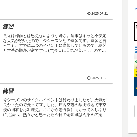
2025.07.21
練習
最近は梅雨とは思えないような暑さ。週末はずっと不安定
な天気が続いたので、今シーズン初の練習です。練習と言
っても、すでに二つのイベントに参加しているので、練習
と本番の順序が逆ですね (^^)今日は天気が良かったので、
いつもの海岸沿いを走るコー...
2025.06.21
練習
今シーズンのサイクルイベントは終わりましたが、天気が
良かったので走って来ました。庄内空港の緩衝緑地で東京
便の到着をお出迎え。ここから湯野浜に向かって久しぶり
に足湯へ。熱々かと思ったら今日の湯加減はぬるめの湯。
しばらくお湯に浸かって筋肉をほぐ...