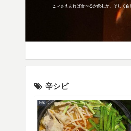
ヒマさえあれば食べるか飲むか。そして自
辛シビ
雑記