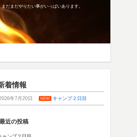
、まだまだやりたい事がいっぱいあります。
新着情報
2026年7月20日
キャンプ２日目
NEW!
最近の投稿
キャンプ２日目