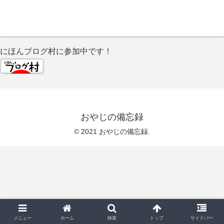
にほんブログ村に参加中です！
おやじの備忘録
© 2021 おやじの備忘録.
メニュー
ホーム
検索
トップ
サイドバー