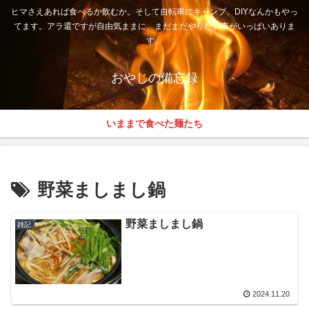
ヒマさえあれば食べるか飲むか。そして自転車にキャンプ、DIYなんかもやっ
てます。アラ還ですが自由気ままに、まだまだやりたい事がいっぱいありま
す。
おやじの備忘録
いままで食べた麺たち
野菜ましまし鍋
野菜ましまし鍋
雑記
2024.11.20