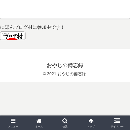
にほんブログ村に参加中です！
おやじの備忘録
© 2021 おやじの備忘録.
メニュー
ホーム
検索
トップ
サイドバー