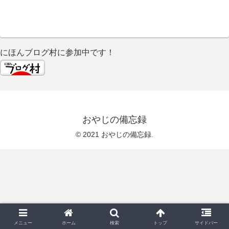
にほんブログ村に参加中です！
おやじの備忘録
© 2021 おやじの備忘録.
メニュー
ホーム
検索
トップ
サイドバー