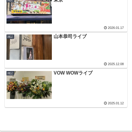
雑記
2026.01.17
山本恭司ライブ
雑記
2025.12.08
VOW WOWライブ
雑記
2025.01.12