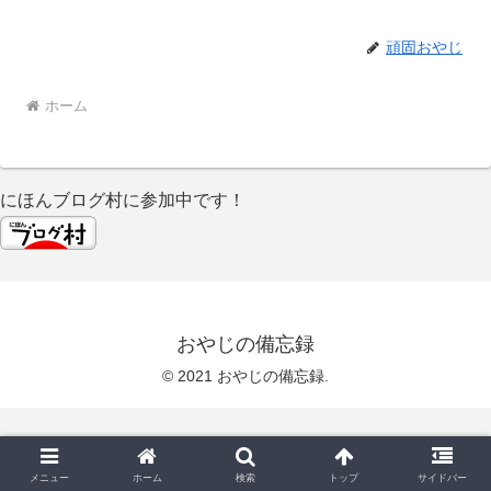
頑固おやじ
ホーム
にほんブログ村に参加中です！
おやじの備忘録
© 2021 おやじの備忘録.
メニュー
ホーム
検索
トップ
サイドバー