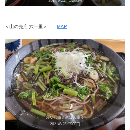
2014/9/21 1,200円
＜山の売店 六十里＞
MAP
冷やし山菜そば大盛り
2021/8/26 900円