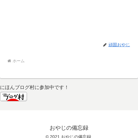
頑固おやじ
ホーム
にほんブログ村に参加中です！
おやじの備忘録
© 2021 おやじの備忘録.