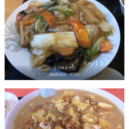
五目焼きそば
2020/12/9 850円