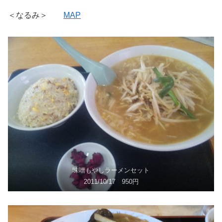
＜なるみ＞
MAP
味噌もやしラーメンセット
2011/10/17 950円