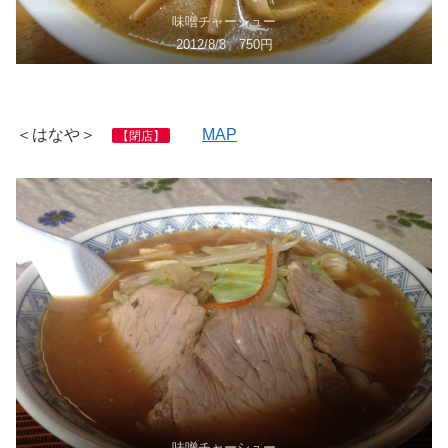
味噌チャーシュー
2012/8/3 750円
＜はなや＞
MAP
【閉店】
味噌チャーシュー