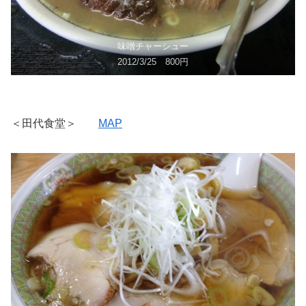
味噌チャーシュー
2012/3/25 800円
＜田代食堂＞
MAP