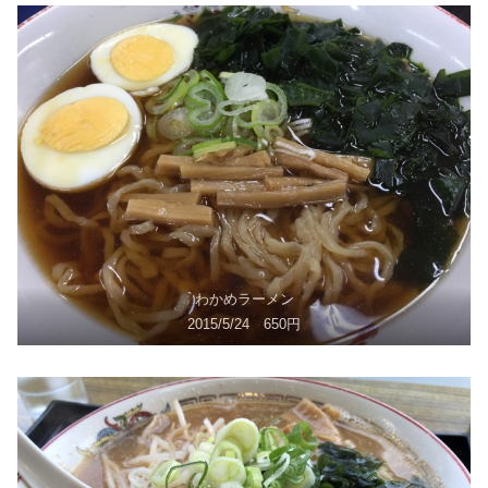
わかめラーメン
2015/5/24 650円