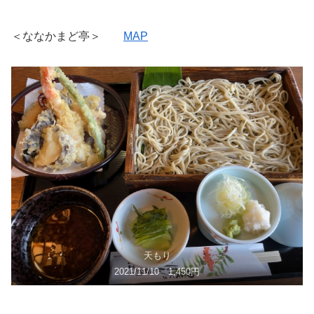
＜ななかまど亭＞
MAP
天もり
2021/11/10 1,450円