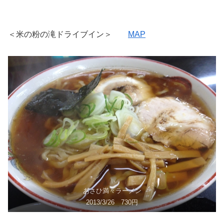
＜米の粉の滝ドライブイン＞
MAP
あさひ満々ラーメン
2013/3/26 730円