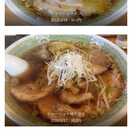
チャーシューメン
2012/2/19 850円
チャーシュー麺大盛り
2016/1/17 950円