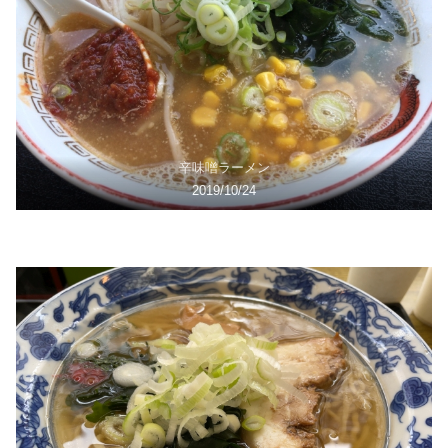
辛味噌ラーメン
2019/10/24