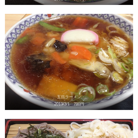
五目ラーメン
2013/3/1 700円