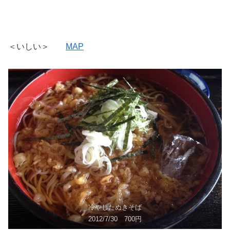
＜いしい＞
MAP
冷やしたぬきそば
2012/7/30 700円