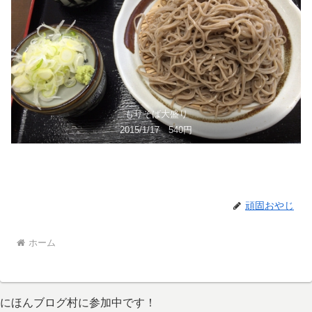
もりそば大盛り
2015/1/17 540円
頑固おやじ
ホーム
にほんブログ村に参加中です！