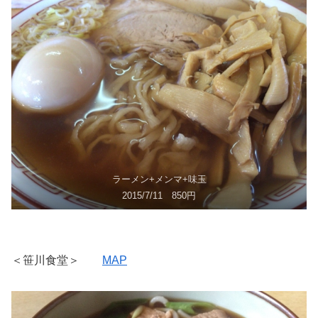
ラーメン+メンマ+味玉
2015/7/11 850円
＜笹川食堂＞
MAP