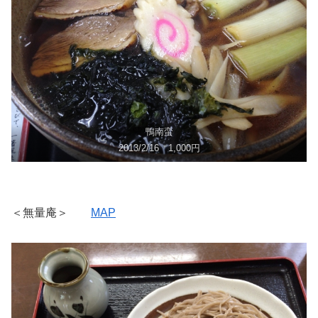
鴨南蛮
2013/2/16 1,000円
＜無量庵＞
MAP