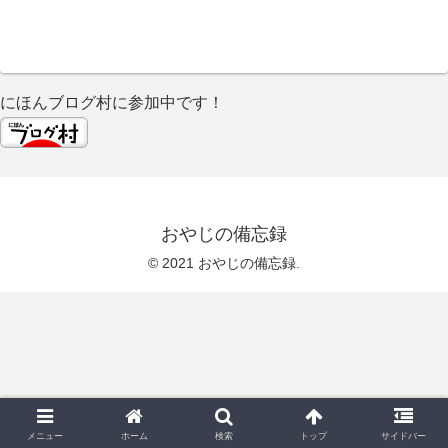
にほんブログ村に参加中です！
おやじの備忘録
© 2021 おやじの備忘録.
メニュー
ホーム
検索
トップ
サイドバー