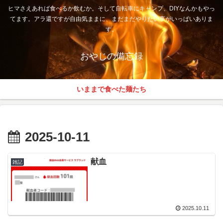
ヒマさえあれば食べるか飲むか。そして自転車にキャンプ、DIYなんかもやっ
てます。アラ還ですが自由気ままに、まだまだやりたい事がいっぱいありま
す。
おやじの備忘録
いままで食べた麺たち
2025-10-11
献血
雑記
2025.10.11