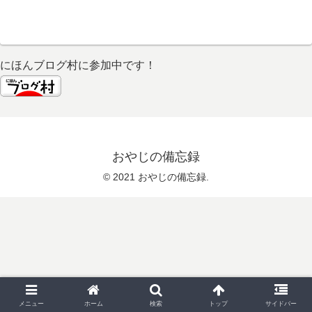
にほんブログ村に参加中です！
おやじの備忘録
© 2021 おやじの備忘録.
メニュー
ホーム
検索
トップ
サイドバー