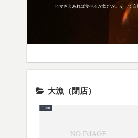
ヒマさえあれば食べるか飲むか。そして自
大漁（閉店）
三川町