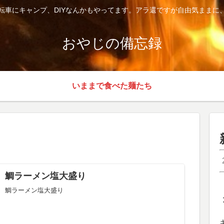
転車にキャンプ、DIYなんかもやってます。アラ還ですが自由気ままに
おやじの備忘録
いままで食べた麺たち
鯛ラーメン塩大盛り
鯛ラーメン塩大盛り