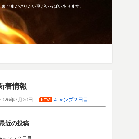
、まだまだやりたい事がいっぱいあります。
新着情報
2026年7月20日
キャンプ２日目
NEW!
最近の投稿
キャンプ２日目