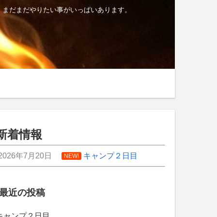
、まだまだやりたい事がいっぱいあります。
新着情報
2026年7月20日
キャンプ２日目
NEW!
最近の投稿
キャンプ２日目