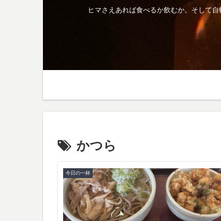
ヒマさえあれば食べるか飲むか。そして自
かつら
今日の一杯