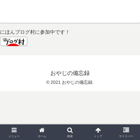
にほんブログ村に参加中です！
おやじの備忘録
© 2021 おやじの備忘録.
メニュー
ホーム
検索
トップ
サイドバー