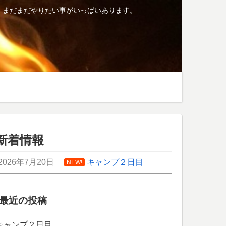
、まだまだやりたい事がいっぱいあります。
新着情報
2026年7月20日
キャンプ２日目
NEW!
最近の投稿
キャンプ２日目