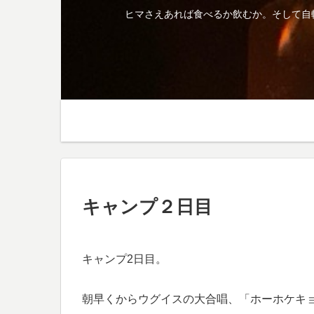
ヒマさえあれば食べるか飲むか。そして自
キャンプ２日目
キャンプ2日目。
朝早くからウグイスの大合唱、「ホーホケキ