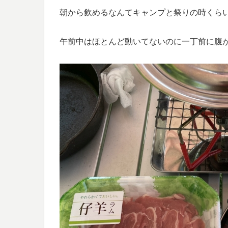
朝から飲めるなんてキャンプと祭りの時くらいです
午前中はほとんど動いてないのに一丁前に腹