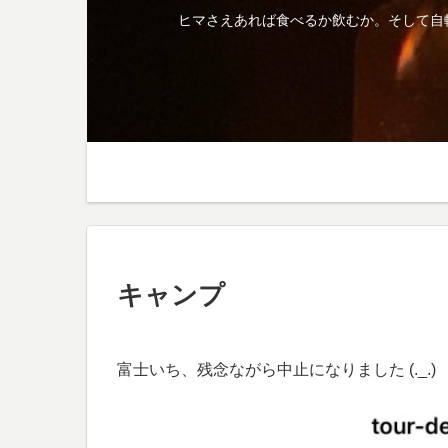
ヒマさえあれば食べるか飲むか。そして自
キャンプ
富士いち、残念ながら中止になりました (._.)