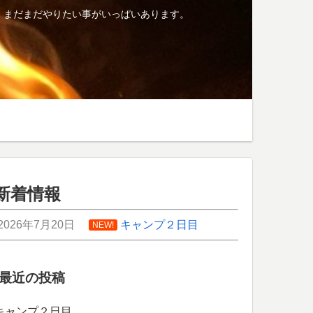
、まだまだやりたい事がいっぱいあります。
新着情報
2026年7月20日
キャンプ２日目
NEW!
最近の投稿
キャンプ２日目