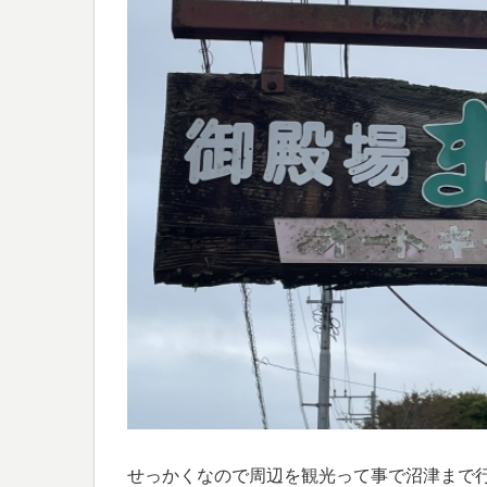
せっかくなので周辺を観光って事で沼津まで