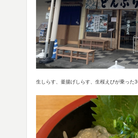
生しらす、釜揚げしらす、生桜えびが乗った