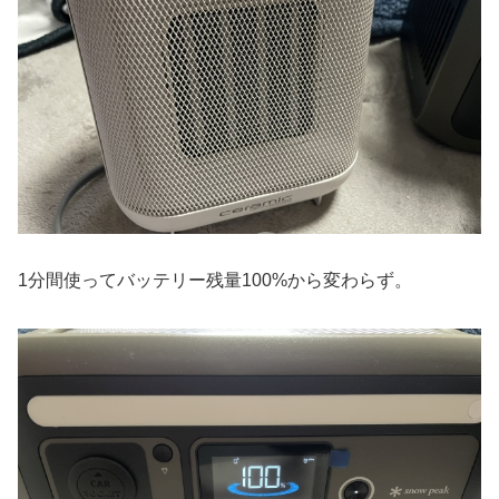
1分間使ってバッテリー残量100%から変わらず。