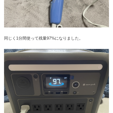
同じく1分間使って残量97%になりました。