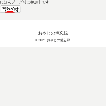
にほんブログ村に参加中です！
おやじの備忘録
© 2021 おやじの備忘録.