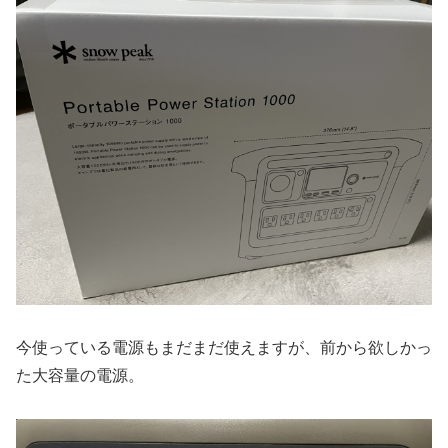
今使っている電源もまだまだ使えますが、前から欲しかっ
た大容量の電源。