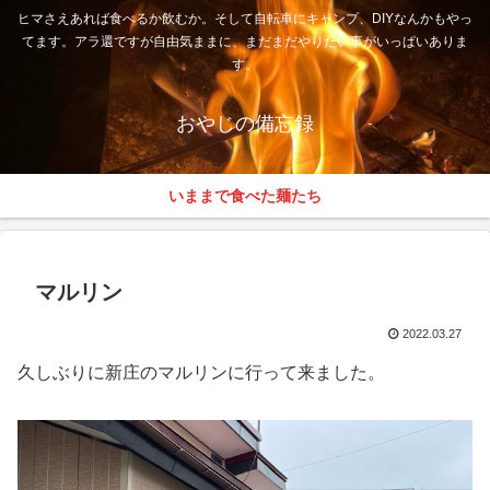
ヒマさえあれば食べるか飲むか。そして自転車にキャンプ、DIYなんかもやっ
てます。アラ還ですが自由気ままに、まだまだやりたい事がいっぱいありま
す。
おやじの備忘録
いままで食べた麺たち
マルリン
2022.03.27
久しぶりに新庄のマルリンに行って来ました。