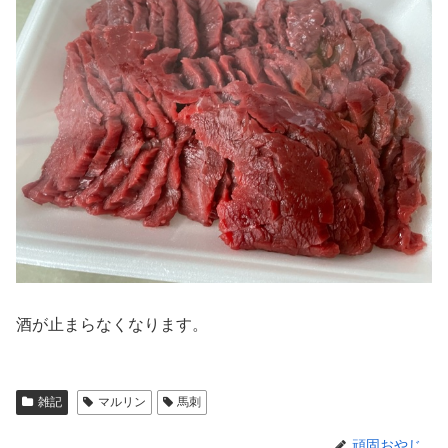
酒が止まらなくなります。
雑記
マルリン
馬刺
頑固おやじ