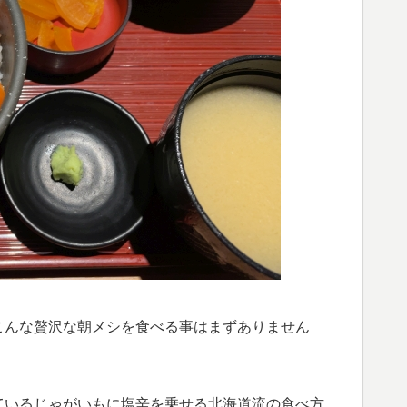
こんな贅沢な朝メシを食べる事はまずありません
ているじゃがいもに塩辛を乗せる北海道流の食べ方