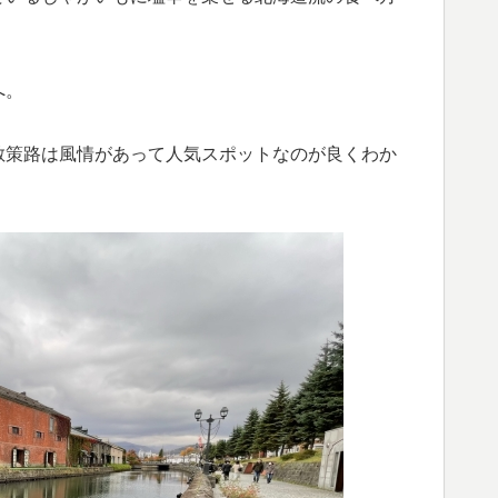
へ。
散策路は風情があって人気スポットなのが良くわか