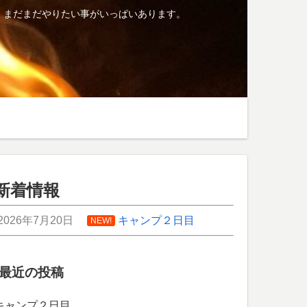
、まだまだやりたい事がいっぱいあります。
新着情報
2026年7月20日
キャンプ２日目
NEW!
最近の投稿
キャンプ２日目