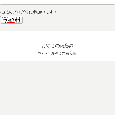
にほんブログ村に参加中です！
おやじの備忘録
© 2021 おやじの備忘録.