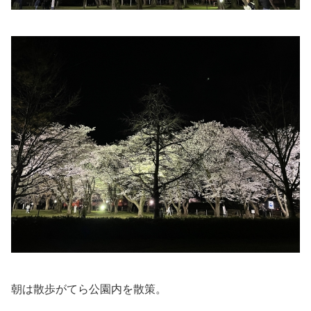
朝は散歩がてら公園内を散策。