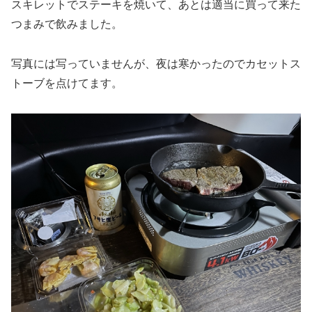
スキレットでステーキを焼いて、あとは適当に買って来た
つまみで飲みました。
写真には写っていませんが、夜は寒かったのでカセットス
トーブを点けてます。