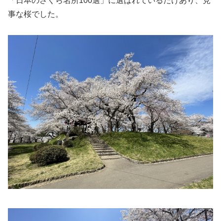
「日本のさくら名所100選」に選ばれているだけあり、見
事な桜でした。