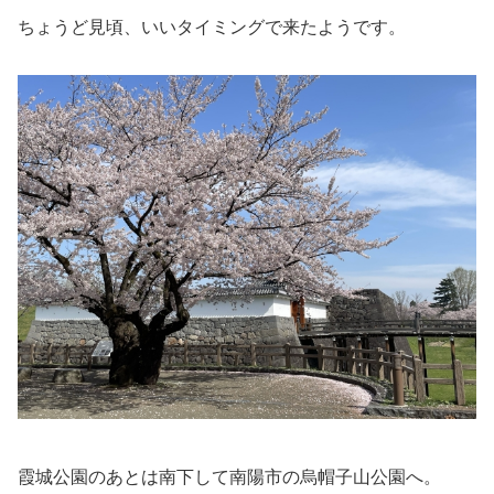
ちょうど見頃、いいタイミングで来たようです。
霞城公園のあとは南下して南陽市の烏帽子山公園へ。