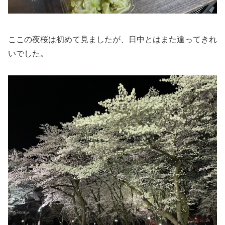
ここの夜桜は初めて見ましたが、日中とはまた違ってきれ
いでした。