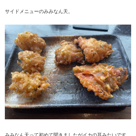
サイドメニューのみみなん天。
みみなん天って初めて聞きましたがイカの耳みたいです。