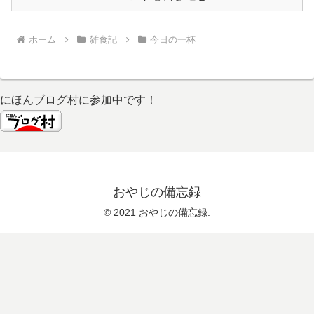
ホーム
雑食記
今日の一杯
にほんブログ村に参加中です！
おやじの備忘録
© 2021 おやじの備忘録.