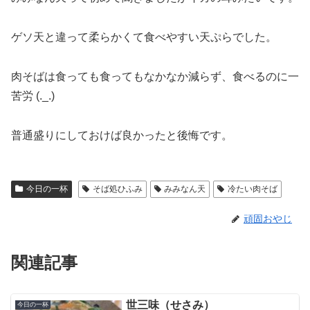
ゲソ天と違って柔らかくて食べやすい天ぷらでした。
肉そばは食っても食ってもなかなか減らず、食べるのに一
苦労 (._.)
普通盛りにしておけば良かったと後悔です。
今日の一杯
そば処ひふみ
みみなん天
冷たい肉そば
頑固おやじ
関連記事
世三味（せさみ）
今日の一杯