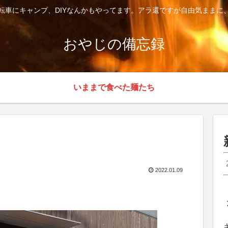
転車にキャンプ、DIYなんかもやってます。アラ還ですが自由気ままに
おやじの備忘録
いままで食べた麺たち
2022.01.09