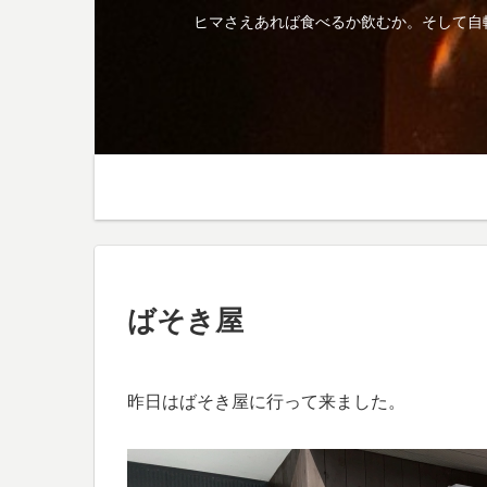
ヒマさえあれば食べるか飲むか。そして自
ばそき屋
昨日はばそき屋に行って来ました。