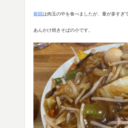
前回
は肉玉の中を食べましたが、量が多すぎ
あんかけ焼きそばの小です。