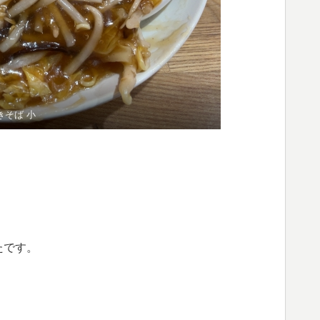
きそば 小
たです。