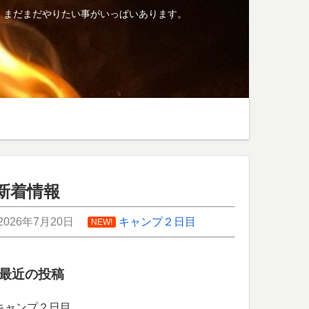
、まだまだやりたい事がいっぱいあります。
新着情報
2026年7月20日
キャンプ２日目
NEW!
最近の投稿
キャンプ２日目