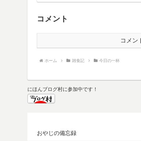
コメント
コメン
ホーム
雑食記
今日の一杯
にほんブログ村に参加中です！
おやじの備忘録