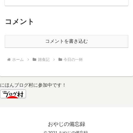
戦しました。一応メニューの中では一番
辛いヤツです。...
コメント
コメントを書き込む
ホーム
雑食記
今日の一杯
にほんブログ村に参加中です！
おやじの備忘録
© 2021 おやじの備忘録.