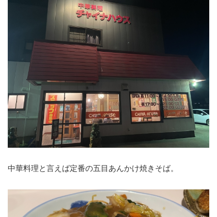
中華料理と言えば定番の五目あんかけ焼きそば。