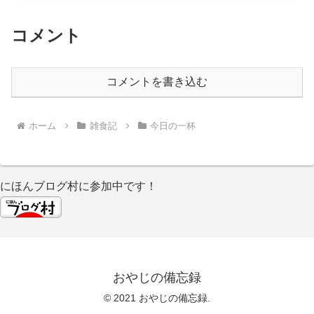
慣が身に付いて...
コメント
コメントを書き込む
ホーム
雑食記
今日の一杯
にほんブログ村に参加中です！
おやじの備忘録
© 2021 おやじの備忘録.