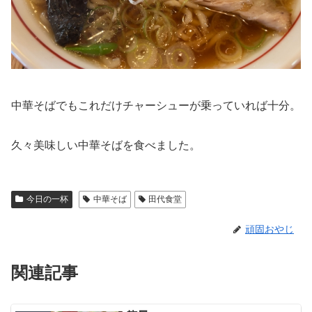
中華そばでもこれだけチャーシューが乗っていれば十分。
久々美味しい中華そばを食べました。
今日の一杯
中華そば
田代食堂
頑固おやじ
関連記事