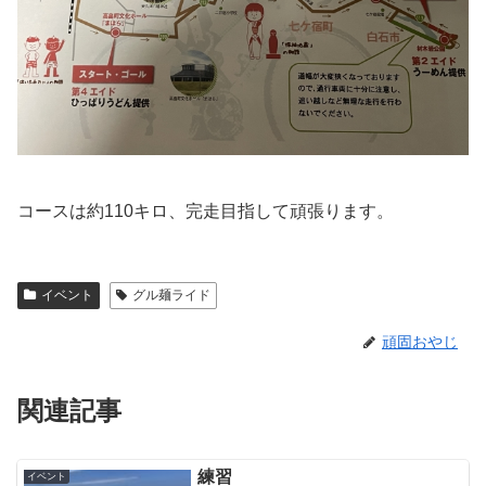
コースは約110キロ、完走目指して頑張ります。
イベント
グル麺ライド
頑固おやじ
関連記事
練習
イベント