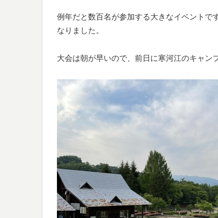
例年だと数百名が参加する大きなイベントで
なりました。
大会は朝が早いので、前日に寒河江のキャンプ