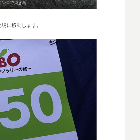
円コンロで焼き鳥
会場に移動します。