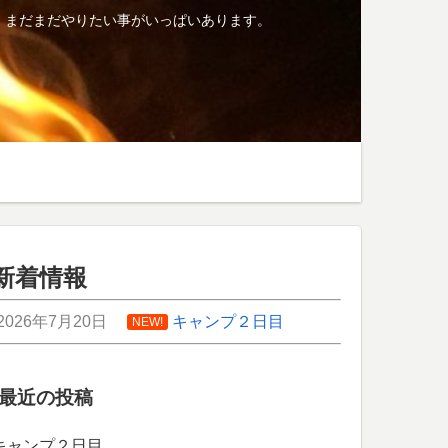
、まだまだやりたい事がいっぱいあります。
新着情報
2026年7月20日
キャンプ２日目
NEW!
最近の投稿
キャンプ２日目