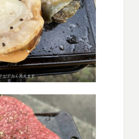
テがデカく見えます